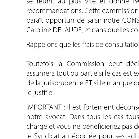
se réunit au plus vite et donne P
recommandations. Cette commission d
paraît opportun de saisir notre CON
Caroline DELAUDE, et dans quelles co
Rappelons que les frais de consultatio
Toutefois la Commission peut déc
assumera tout ou partie si le cas est 
de la jurisprudence ET si le manque d
le justifie.
IMPORTANT : Il est fortement déconse
notre avocat. Dans tous les cas tous 
charge et vous ne bénéficieriez pas 
le Syndicat a négociée pour ses adh