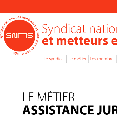
Syndicat nati
et metteurs 
Le syndicat
Le métier
Les membres
LE MÉTIER
ASSISTANCE JU