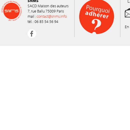
L
SNMS
SACD Maison des auteurs
7, rue Ballu 75009 Paris
mail :
contact@snms.info
tél. : 06 85 54 56 94
En 