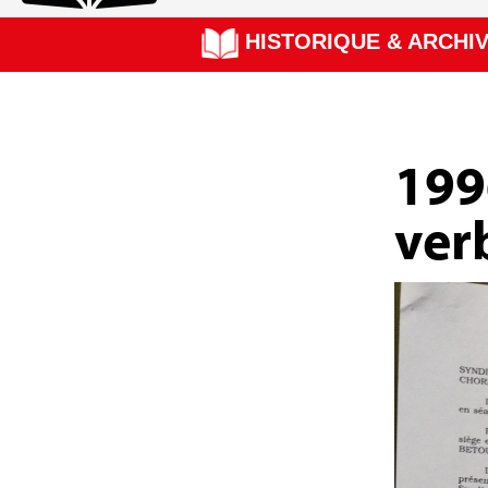
HISTORIQUE & ARCHI
23/02/2018
199
ver