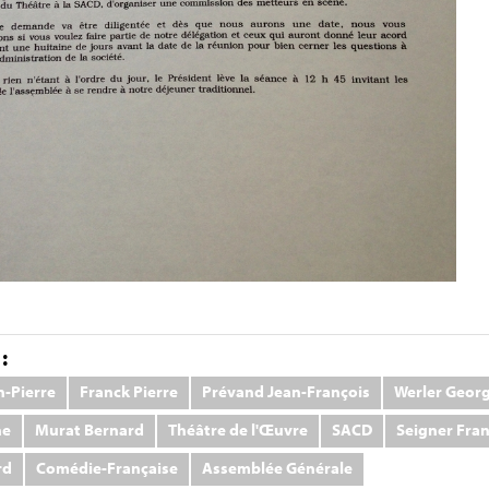
:
n-Pierre
Franck Pierre
Prévand Jean-François
Werler Geor
ne
Murat Bernard
Théâtre de l'Œuvre
SACD
Seigner Fra
rd
Comédie-Française
Assemblée Générale