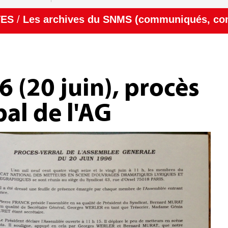
VES
/
Les archives du SNMS (communiqués, com
6 (20 juin), procès
bal de l'AG