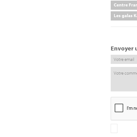
Centre Fra
Les galas K
Envoyer 