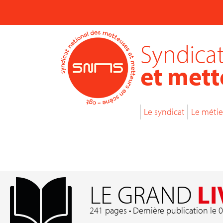
Syndicat
et mett
Le syndicat
Le métie
LE GRAND
LI
241 pages • Dernière publication le