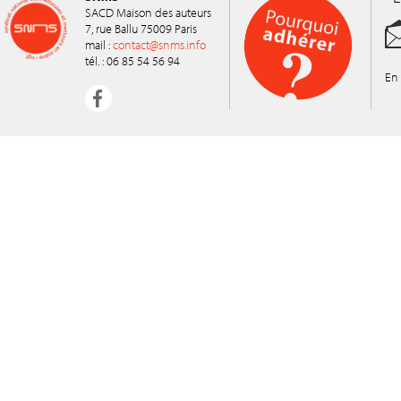
SACD Maison des auteurs
7, rue Ballu 75009 Paris
mail :
contact@snms.info
tél. : 06 85 54 56 94
En 