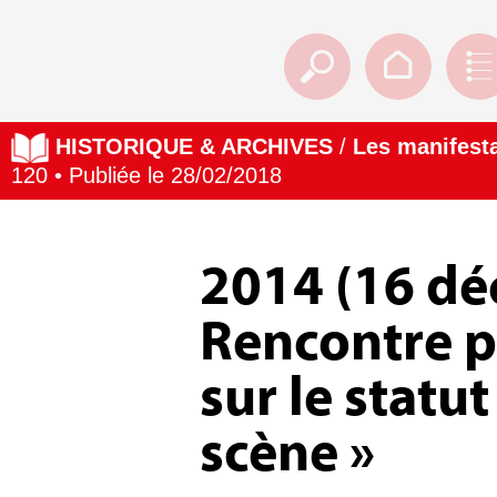
HISTORIQUE & ARCHIVES
/
Les manifesta
120 • Publiée le 28/02/2018
2014 (16 dé
Rencontre p
sur le statu
scène »