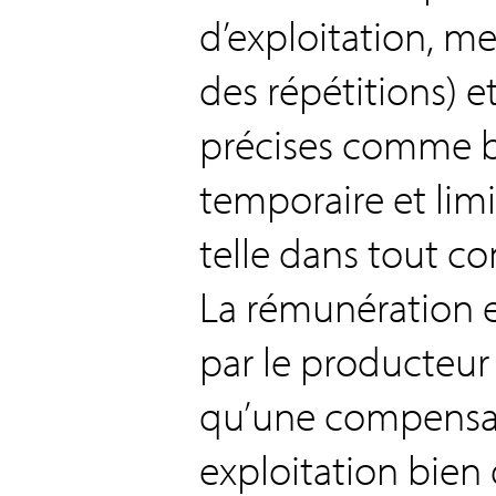
d’exploitation, m
des répétitions) e
précises comme bu
temporaire et lim
telle dans tout co
La rémunération e
par le producteur 
qu’une compensat
exploitation bien 