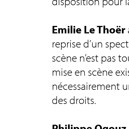
disposition pour l
Emilie Le Thoër
reprise d’un spect
scène n’est pas to
mise en scène exist
nécessairement un
des droits.
Philippe Ogouz