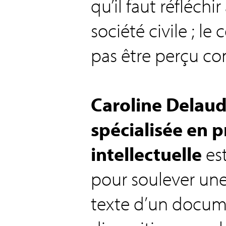
qu’il faut réfléchi
société civile ; le
pas être perçu c
Caroline Delaud
spécialisée en p
intellectuelle
est
pour soulever une
texte d’un docum