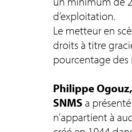
un minimum de 2
d’exploitation.
Le metteur en scè
droits à titre gra
pourcentage des r
Philippe Ogouz,
SNMS
a présenté
n’appartient à auc
créé en 1944 dans 