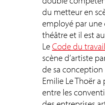
double compéten
du metteur en scène
employé par une
théâtre et il est a
Le
Code du travai
scène d’artiste pa
de sa conception a
Emilie Le Thoër a 
entre les conventio
des entreprises art