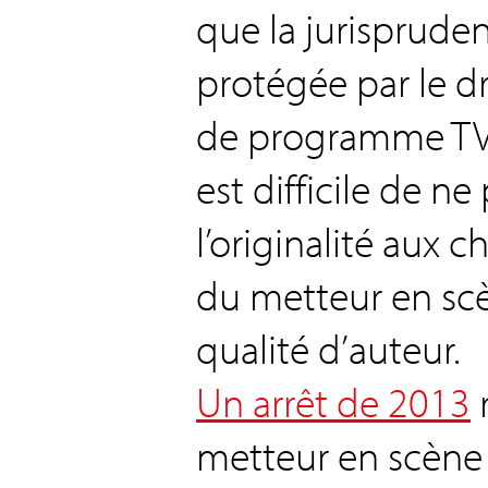
que la jurispruden
protégée par le d
de programme TV o
est difficile de ne
l’originalité aux ch
du metteur en scèn
qualité d’auteur.
Un arrêt de 2013
r
metteur en scène 