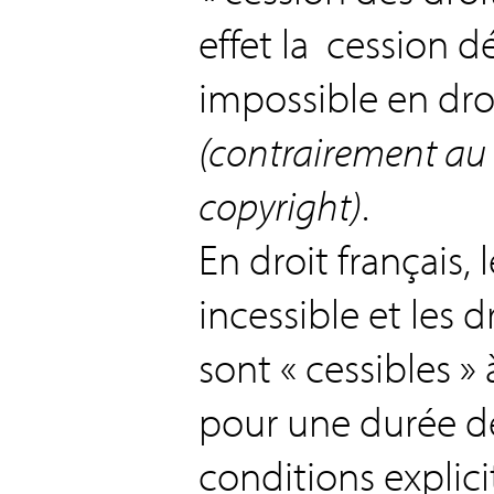
effet la cession dé
impossible en droi
(contrairement au
copyright)
.
En droit français, 
incessible et les d
sont « cessibles 
pour une durée dé
conditions explici