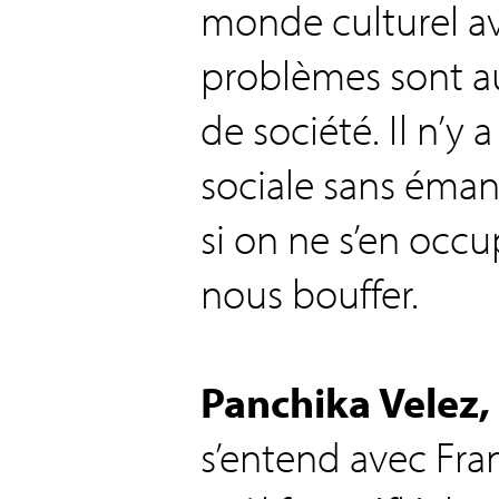
monde culturel av
problèmes sont a
de société. Il n’y
sociale sans éma
si on ne s’en occu
nous bouffer.
Panchika Velez
s’entend avec Fra