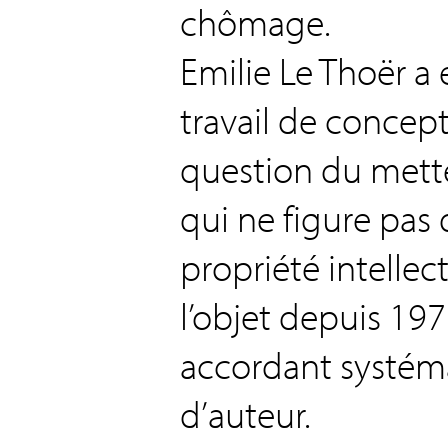
chômage.
Emilie Le Thoër a
travail de concept
question du mette
qui ne figure pas 
propriété intellect
l’objet depuis 19
accordant systém
d’auteur.