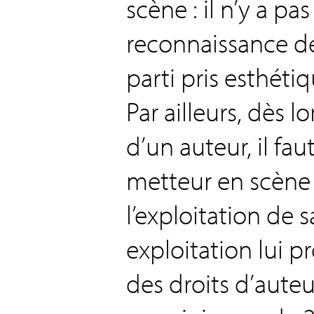
scène : il n’y a pa
reconnaissance de
parti pris esthétiq
Par ailleurs, dès l
d’un auteur, il fau
metteur en scène
l’exploitation de 
exploitation lui p
des droits d’auteu