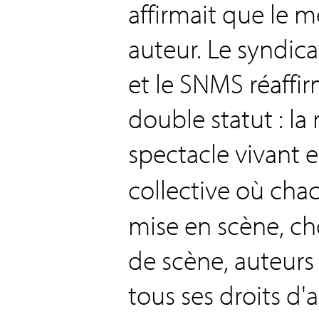
affirmait que le 
auteur. Le syndica
et le SNMS réaffir
double statut : la
spectacle vivant 
collective où cha
mise en scène, c
de scène, auteurs 
tous ses droits d