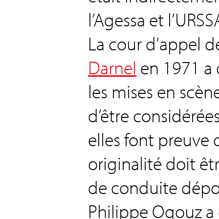
l’Agessa et l’URSS
La cour d’appel de 
Darnel
en 1971 a 
les mises en scèn
d’être considéré
elles font preuve d
originalité doit ê
de conduite dépo
Philippe Ogouz a