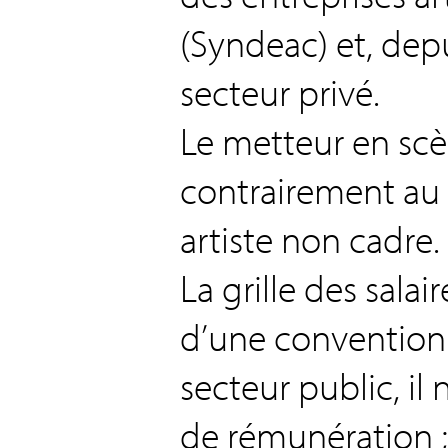
(Syndeac) et, depu
secteur privé.
Le metteur en scè
contrairement au
artiste non cadre.
La grille des sala
d’une convention à
secteur public, i
de rémunération ;