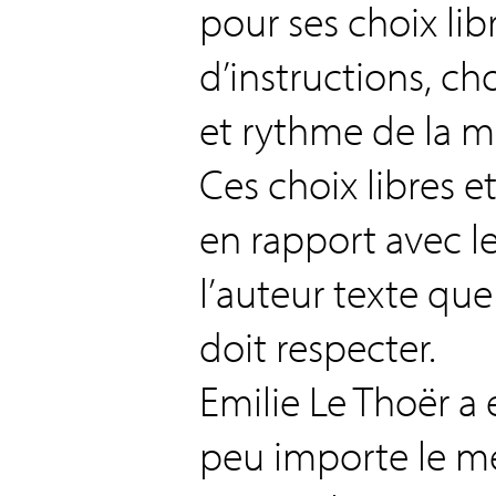
pour ses choix libr
d’instructions, ch
et rythme de la m
Ces choix libres e
en rapport avec l
l’auteur texte qu
doit respecter.
Emilie Le Thoër a
peu importe le mé