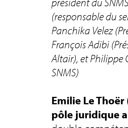
président du SNMS)
(responsable du se
Panchika Velez (Pr
François Adibi (Pré
Altair), et Philipp
SNMS)
Emilie Le Thoër
pôle juridique 