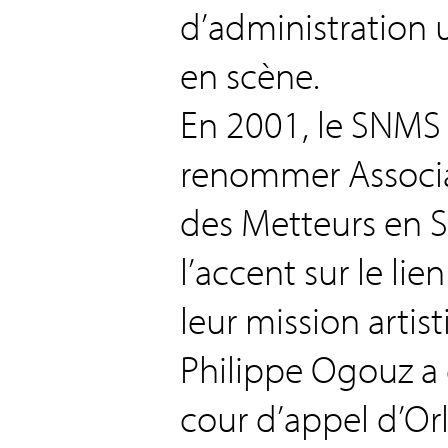
d’administration 
en scène.
En 2001, le SNMS r
renommer Associa
des Metteurs en 
l’accent sur le li
leur mission artist
Philippe Ogouz a c
cour d’appel d’Or