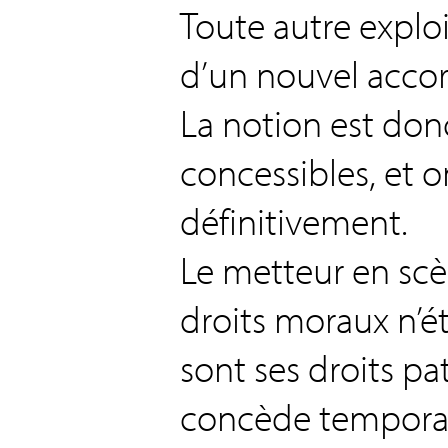
Toute autre exploi
d’un nouvel accor
La notion est donc
concessibles, et o
définitivement.
Le metteur en scèn
droits moraux n’ét
sont ses droits pa
concède tempora