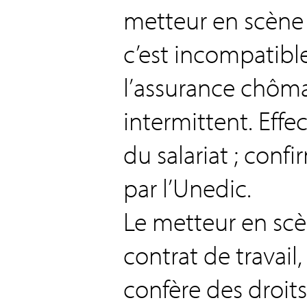
metteur en scène
c’est incompatibl
l’assurance chôm
intermittent. Effe
du salariat ; conf
par l’Unedic.
Le metteur en sc
contrat de travail
confère des droits