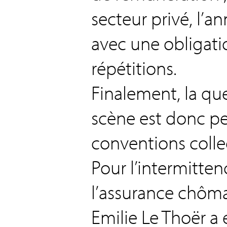
secteur privé, l’a
avec une obligati
répétitions.
Finalement, la qu
scène est donc p
conventions colle
Pour l’intermitten
l’assurance chôm
Emilie Le Thoër a 