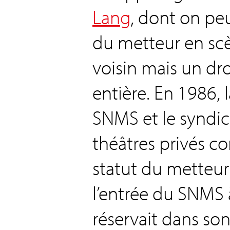
Lang
, dont on peu
du metteur en scè
voisin mais un dro
entière. En 1986, 
SNMS et le syndic
théâtres privés co
statut du metteur
l’entrée du SNMS 
réservait dans son