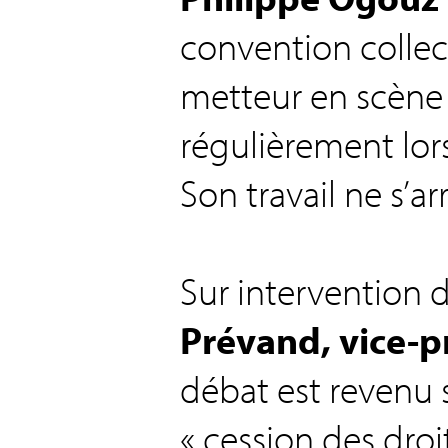
convention collect
metteur en scène 
régulièrement lor
Son travail ne s’ar
Sur intervention 
Prévand, vice-
débat est revenu 
« cession des droi