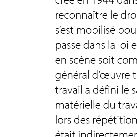
reconnaître le droi
s’est mobilisé p
passe dans la loi 
en scène soit com
général d’œuvre t
travail a défini le 
matérielle du tra
lors des répétition
était indirecteme