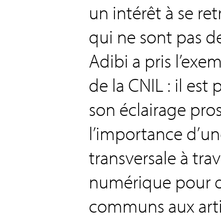
un intérêt à se re
qui ne sont pas de
Adibi a pris l’exe
de la CNIL : il est
son éclairage pro
l’importance d’un
transversale à tra
numérique pour 
communs aux artis