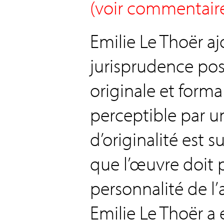
(voir commentair
Emilie Le Thoër aj
jurisprudence pos
originale et formal
perceptible par u
d’originalité est su
que l’œuvre doit p
personnalité de l’
Emilie Le Thoër a 