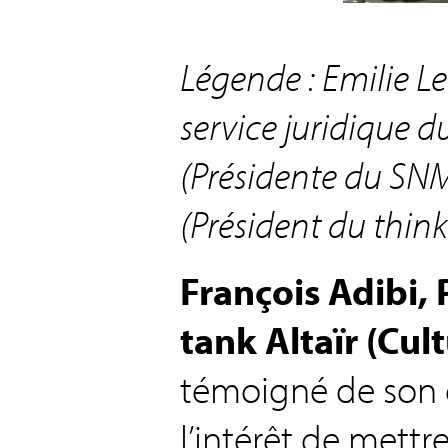
Légende : Emilie L
service juridique 
(Présidente du SNM
(Président du think
François Adibi, 
tank Altaïr (Cul
témoigné de son 
l’intérêt de mett