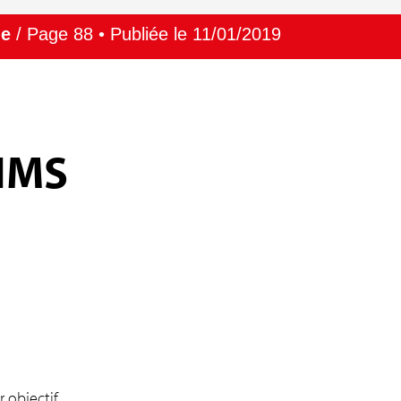
ne
/ Page 88 • Publiée le 11/01/2019
SNMS
 objectif