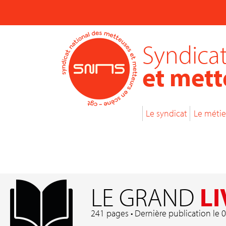
Syndicat
et mett
Le syndicat
Le métie
LE GRAND
LI
241 pages • Dernière publication le