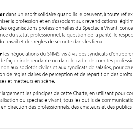
er
dans un esprit solidaire quand ils le peuvent, à toute réflex
iser la profession et en s’associant aux revendications légiti
des organisations professionnelles du Spectacle Vivant, conce
ce du statut professionnel, la question de la parité, le respec
du travail et des règles de sécurité dans les lieux.
r
les négociations du SNMS, vis à vis des syndicats d'entrepre
 de façon indépendante ou dans le cadre de comités professi
non aux sociétés civiles et aux syndicats de salariés, pour œuv
on de règles claires de perception et de répartition des droits
es et metteurs en scène.
r
largement les principes de cette Charte, en utilisant pour con
alisation du spectacle vivant, tous les outils de communicati
 en direction des professionnels, des amateurs et des publics