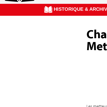
HISTORIQUE & ARCHI
Cha
Met
Les metteus