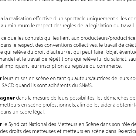
à la réalisation effective d’un spectacle uniquement si les co
au minimum le respect des règles de la législation du travail.
 ce que les contrats qui les lient aux producteurs/productric
ans le respect des conventions collectives, le travail de créa
le qui relève du droit d’auteur (et qui peut faire l’objet évent
de) et le travail de répétitions qui relève lui du salariat, sau
l impliquant leur inscription au registre du commerce.
r
leurs mises en scène en tant qu'auteurs/autrices de leurs sp
a SACD quand ils sont adhérents du SNMS.
agner
dans la mesure de leurs possibilités, les démarches de
metteurs en scène professionnels, afin de les aider à obtenir
r dans un cadre légal.
r
le Syndicat National des Metteurs en Scène dans son rôle de
des droits des metteuses et metteurs en scène dans l’exercic