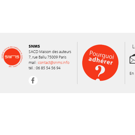
L
SNMS
SACD Maison des auteurs
7, rue Ballu 75009 Paris
mail :
contact@snms.info
tél. : 06 85 54 56 94
En 