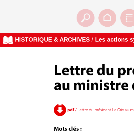
HISTORIQUE & ARCHIVES
/
Les actions 
Lettre du pr
au ministre 
pdf
/ Lettre du président Le Grix au mi
Mots clés :