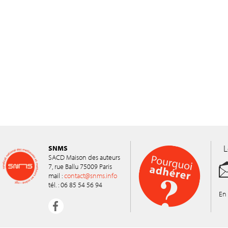
L
SNMS
SACD Maison des auteurs
7, rue Ballu 75009 Paris
mail :
contact@snms.info
tél. : 06 85 54 56 94
En 