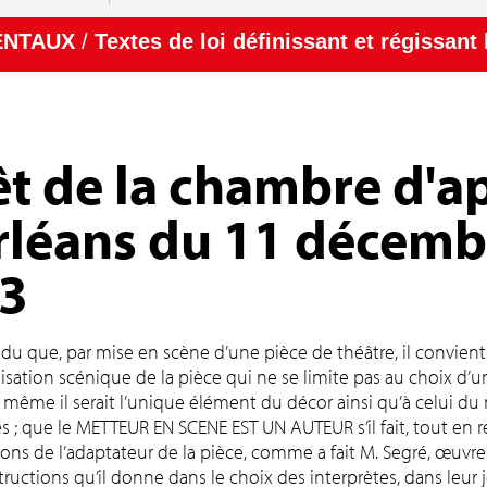
ENTAUX
/
Textes de loi définissant et régissant 
êt de la chambre d'a
rléans du 11 décemb
3
ndu que, par mise en scène d’une pièce de théâtre, il convien
lisation scénique de la pièce qui ne se limite pas au choix d’u
même il serait l’unique élément du décor ainsi qu’à celui d
 ; que le METTEUR EN SCENE EST UN AUTEUR s’il fait, tout en 
ions de l’adaptateur de la pièce, comme a fait M. Segré, œuvre
tructions qu’il donne dans le choix des interprètes, dans leur 