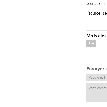
scène, ainsi
(source : se
Mots clés 
Loi
Envoyer 