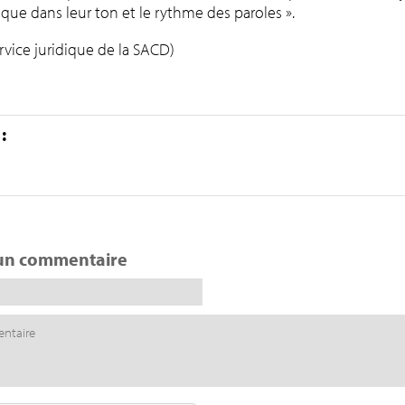
 que dans leur ton et le rythme des paroles ».
rvice juridique de la SACD)
:
un commentaire