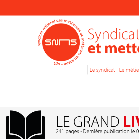
Syndicat
et mett
Le syndicat
Le métie
LE GRAND
LI
241 pages • Dernière publication le