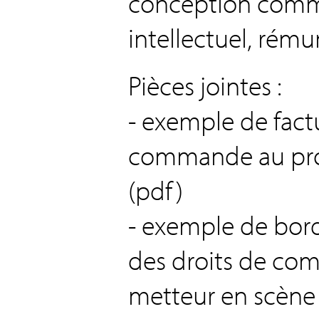
conception comme
intellectuel, rému
Pièces jointes :
- exemple de fact
commande au pro
(pdf)
- exemple de bord
des droits de co
metteur en scène 