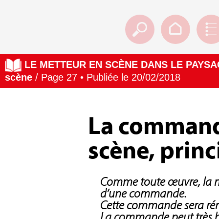
LE METTEUR EN SCÈNE DANS LE PAYSA
scène
/ Page 27 • Publiée le 20/02/2018
La command
scène, princi
Comme toute œuvre, la mis
d’une commande.
Cette commande sera rém
La commande peut très bi