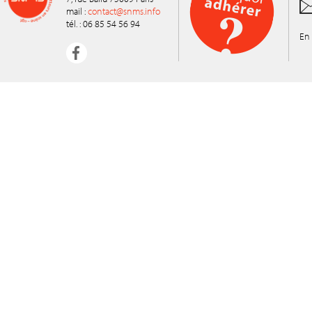
mail :
contact@snms.info
tél. : 06 85 54 56 94
En 