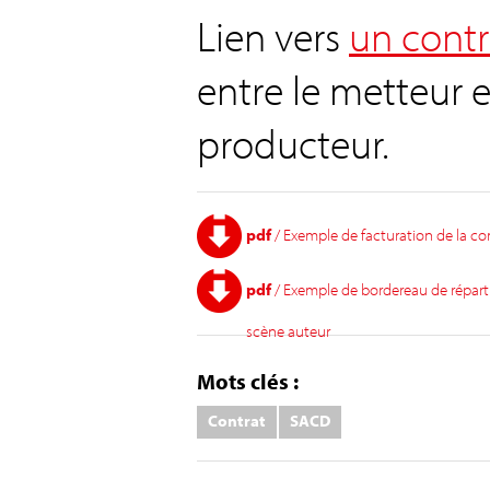
Lien vers
un cont
entre le metteur e
producteur.
pdf
/ Exemple de facturation de la 
pdf
/ Exemple de bordereau de répart
scène auteur
Mots clés :
Contrat
SACD