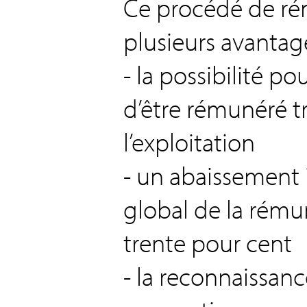
Ce procédé de ré
plusieurs avantage
- la possibilité p
d’être rémunéré tr
l’exploitation
- un abaissement
global de la rému
trente pour cent
- la reconnaissan