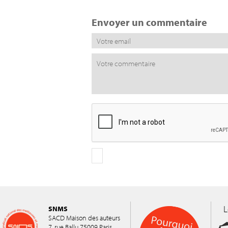
Envoyer un commentaire
L
SNMS
SACD Maison des auteurs
7, rue Ballu 75009 Paris