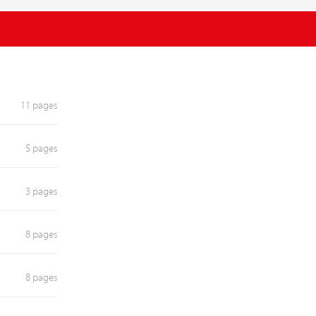
11 pages
5 pages
3 pages
8 pages
8 pages