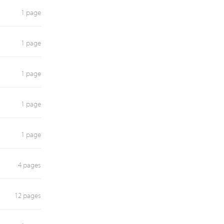
1 page
1 page
1 page
1 page
1 page
4 pages
12 pages