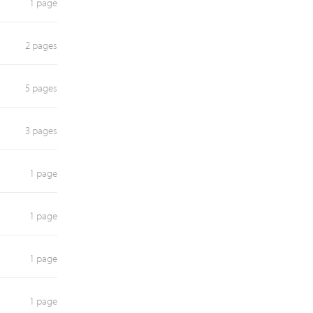
1 page
2 pages
5 pages
3 pages
1 page
1 page
1 page
1 page