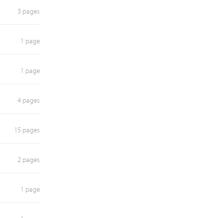
3 pages
1 page
1 page
4 pages
15 pages
2 pages
1 page