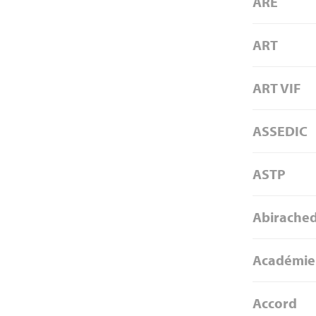
ARE
ART
ART VIF
ASSEDIC
ASTP
Abirached
Académie 
Accord