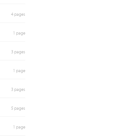
4 pages
1 page
3 pages
1 page
3 pages
5 pages
1 page