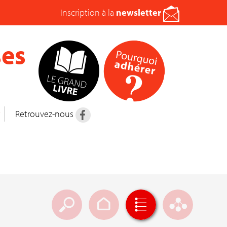
Inscription à la
newsletter
es
t
Retrouvez-nous