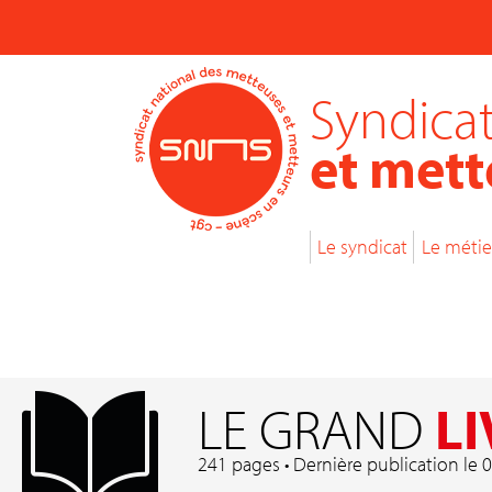
Syndicat
et mett
Le syndicat
Le métie
LE GRAND
LI
241 pages • Dernière publication le