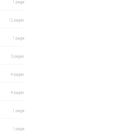
1 page
12 pages
1 page
3 pages
4 pages
4 pages
1 page
1 page