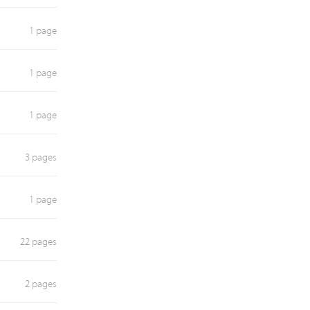
1 page
1 page
1 page
3 pages
1 page
22 pages
2 pages