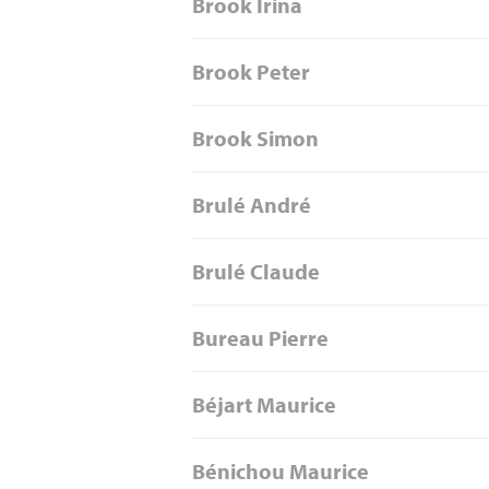
Brook Irina
Brook Peter
Brook Simon
Brulé André
Brulé Claude
Bureau Pierre
Béjart Maurice
Bénichou Maurice