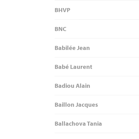
BHVP
BNC
Babilée Jean
Babé Laurent
Badiou Alain
Baillon Jacques
Ballachova Tania