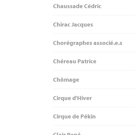
Chaussade Cédric
Chirac Jacques
Chorégraphes associé.e.s
Chéreau Patrice
Chômage
Cirque d'Hiver
Cirque de Pékin
Clair René