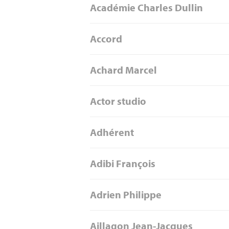
Académie Charles Dullin
Accord
Achard Marcel
Actor studio
Adhérent
Adibi François
Adrien Philippe
Aillagon Jean-Jacques